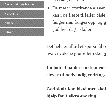
Samarbeid skole - hjem
De mest utfordrende eleven
Forskning
kan i de fleste tilfeller både
fanges inn, fanges opp, og g
Sidekart
god hverdag i skolen.
Linker
Det hele er alltid et spørsmål 
hva vi voksne gjør eller ikke gj
Innholdet på disse nettsidene
elever til nødvendig endring.
God skole kan bistå med skol
hjelp for å sikre endring.