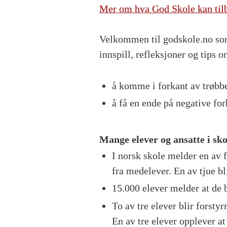
Mer om hva God Skole kan til
Velkommen til godskole.no som
innspill, refleksjoner og tips 
å komme i forkant av trøbb
å få en ende på negative fo
Mange elever og ansatte i sk
I norsk skole melder en av 
fra medelever. En av tjue bl
15.000 elever melder at de 
To av tre elever blir forsty
En av tre elever opplever a