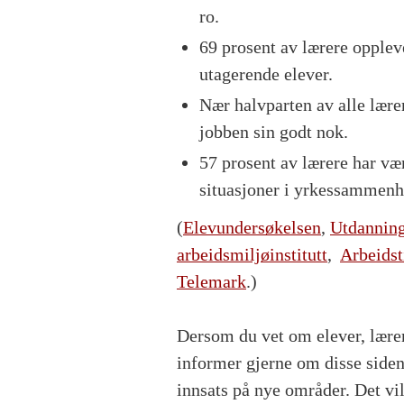
ro.
69 prosent av lærere opple
utagerende elever.
Nær halvparten av alle lærer
jobben sin godt nok.
57 prosent av lærere har vær
situasjoner i yrkessammenh
(
Elevundersøkelsen
,
Utdanning
arbeidsmiljøinstitutt
,
Arbeidst
Telemark
.)
Dersom du vet om elever, lærere
informer gjerne om disse siden
innsats på nye områder. Det vil 