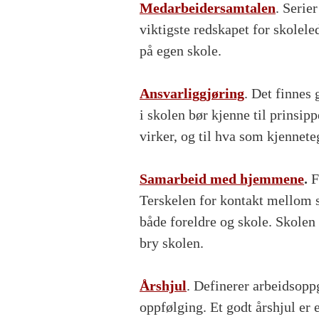
Medarbeidersamtalen
. Serie
viktigste redskapet for skolele
på egen skole.
Ansvarliggjøring
. Det finnes 
i skolen bør kjenne til prinsip
virker, og til hva som kjennete
Samarbeid med hjemmene
.
F
Terskelen for kontakt mellom s
både foreldre og skole. Skolen v
bry skolen.
Årshjul
. Definerer arbeidsopp
oppfølging. Et godt årshjul er e