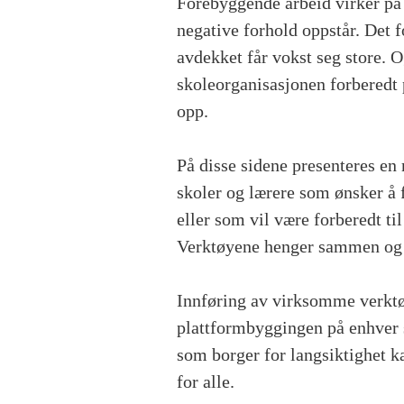
Forebyggende arbeid virker på 
negative forhold oppstår. Det f
avdekket får vokst seg store. O
skoleorganisasjonen forberedt p
opp.
På disse sidene presenteres e
skoler og lærere som ønsker å f
eller som vil være forberedt til
Verktøyene henger sammen og e
Innføring av virksomme verktø
plattformbyggingen på enhver
som borger for langsiktighet k
for alle.