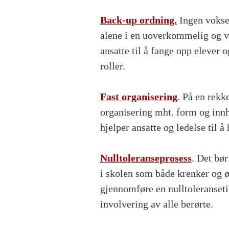
Back-up ordning.
Ingen voksen
alene i en uoverkommelig og va
ansatte til å fange opp elever o
roller.
Fast organisering
. På en rekk
organisering mht. form og innh
hjelper ansatte og ledelse til å
Nulltoleranseprosess
. Det bør
i skolen som både krenker og ø
gjennomføre en nulltoleranset
involvering av alle berørte.