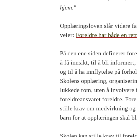
hjem."
Opplæringsloven slår videre fa
veier:
Foreldre har både en rett
På den ene siden definerer fore
å få innsikt, til å bli informert
og til å ha innflytelse på forh
Skolens opplæring, organiserin
lukkede rom, uten å involvere f
foreldreansvaret foreldre. Fore
stille krav om medvirkning og
barn for at opplæringen skal bl
Skolen kan stille krav til fore