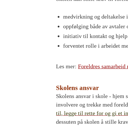
medvirkning og deltakelse i
oppfølging både av avtaler 
initiativ til kontakt og hjel
forventet rolle i arbeidet m
Les mer:
Foreldres samarbeid
Skolens ansvar
Skolens ansvar i skole - hjem 
involvere og trekke med forel
til, legge til rette for og gi et
dessuten på skolen å stille kr