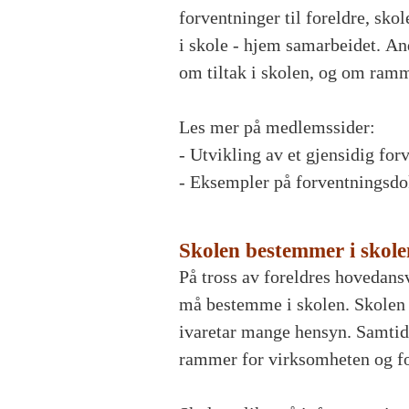
forventninger til foreldre, sko
i skole - hjem samarbeidet. An
om tiltak i skolen, og om ramme
Les mer på medlemssider:
- Utvikling av et gjensidig fo
- Eksempler på forventningsd
Skolen bestemmer i skole
På tross av foreldres hovedans
må bestemme i skolen. Skolen 
ivaretar mange hensyn. Samtid
rammer for virksomheten og for