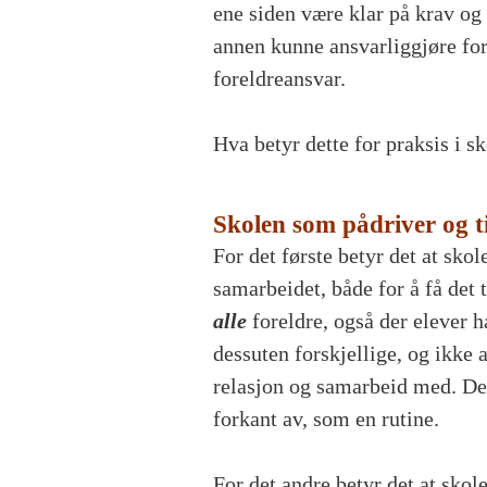
ene siden være klar på krav og 
annen kunne ansvarliggjøre for
foreldreansvar.
Hva betyr dette for praksis i s
Skolen som pådriver og ti
For det første betyr det at sko
samarbeidet, både for å få det 
alle
foreldre, også der elever h
dessuten forskjellige, og ikke a
relasjon og samarbeid med. Det
forkant av, som en rutine.
For det andre betyr det at sko