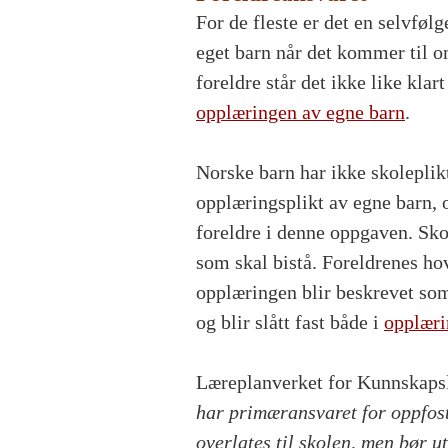
For de fleste er det en selvfølg
eget barn når det kommer til 
foreldre står det ikke like klar
opplæringen av egne barn
.
Norske barn har ikke skoleplikt
opplæringsplikt av egne barn, o
foreldre i denne oppgaven. Sko
som skal bistå. Foreldrenes ho
opplæringen blir beskrevet som
og blir slått fast både i
opplæri
Læreplanverket for Kunnskapslø
har primæransvaret for oppfost
overlates til skolen, men bør 