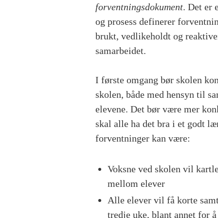
forventningsdokument
. Det er
og prosess definerer forventnin
brukt, vedlikeholdt og reaktive
samarbeidet.
I første omgang bør skolen kon
skolen, både med hensyn til sa
elevene. Det bør være mer konk
skal alle ha det bra i et godt 
forventninger kan være:
Voksne ved skolen vil kartl
mellom elever
Alle elever vil få korte sam
tredje uke, blant annet for 