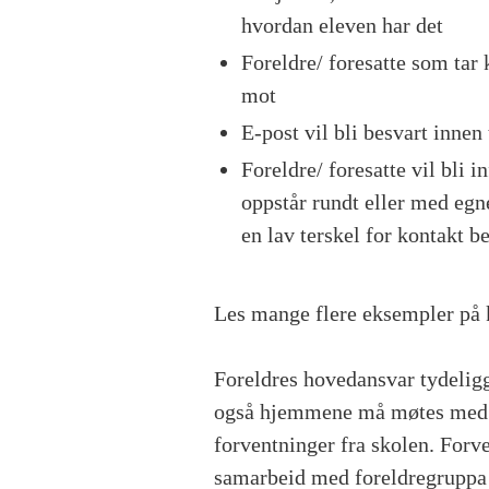
hvordan eleven har det
Foreldre/ foresatte som tar 
mot
E-post vil bli besvart innen
Foreldre/ foresatte vil bli
oppstår rundt eller med egne
en lav terskel for kontakt b
Les mange flere eksempler på 
Foreldres hovedansvar tydelig
også hjemmene må møtes med e
forventninger fra skolen. Forve
samarbeid med foreldregruppa 