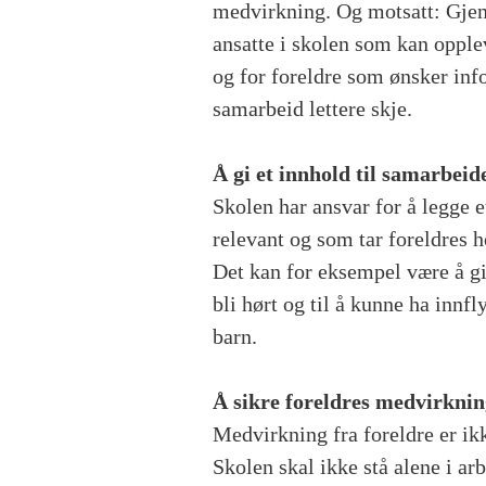
medvirkning. Og motsatt: Gjenn
ansatte i skolen som kan opple
og for foreldre som ønsker inf
samarbeid lettere skje.
Å gi et innhold til samarbeid
Skolen har ansvar for å legge 
relevant og som tar foreldres 
Det kan for eksempel være å gi 
bli hørt og til å kunne ha innf
barn.
Å sikre foreldres medvirknin
Medvirkning fra foreldre er ikk
Skolen skal ikke stå alene i a