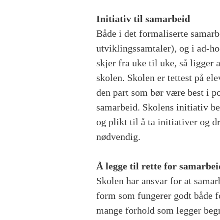
Initiativ til samarbeid
Både i det formaliserte samarb
utviklingssamtaler), og i ad-
skjer fra uke til uke, så ligger 
skolen. Skolen er tettest på el
den part som bør være best i po
samarbeid. Skolens initiativ be
og plikt til å ta initiativer og
nødvendig.
Å legge til rette for samarbei
Skolen har ansvar for at sama
form som fungerer godt både fo
mange forhold som legger beg