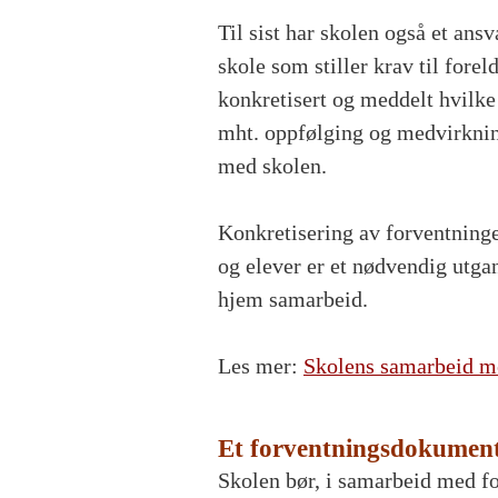
Til sist har skolen også et ansv
skole som stiller krav til fore
konkretisert og meddelt hvilke
mht. oppfølging og medvirknin
med skolen.
Konkretisering av forventninger 
og elever er et nødvendig utga
hjem samarbeid.
Les mer:
Skolens samarbeid 
Et forventningsdokumen
Skolen bør, i samarbeid med f