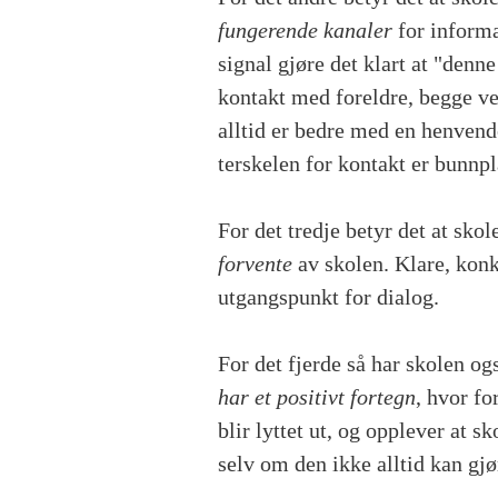
fungerende kanaler
for informa
signal gjøre det klart at "denne
kontakt med foreldre, begge vei
alltid er bedre med en henvend
terskelen for kontakt er bunnp
For det tredje betyr det at sk
forvente
av skolen. Klare, konk
utgangspunkt for dialog.
For det fjerde så har skolen og
har et positivt fortegn
, hvor fo
blir lyttet ut, og opplever at 
selv om den ikke alltid kan gjø