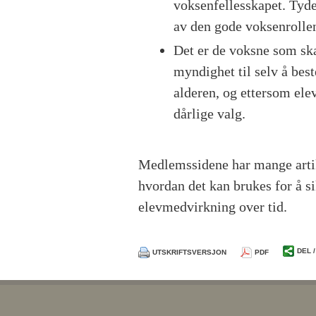
voksenfellesskapet. Tyd
av den gode voksenrolle
Det er de voksne som sk
myndighet til selv å bes
alderen, og ettersom ele
dårlige valg.
Medlemssidene har mange arti
hvordan det kan brukes for å s
elevmedvirkning over tid.
DEL 
UTSKRIFTSVERSJON
PDF