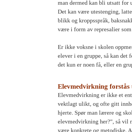
man dermed kan bli utsatt for u
Det kan være utestenging, latter
blikk og kroppsspråk, baksnak
være i form av represalier som 
Er ikke voksne i skolen oppm
elever i en gruppe, så kan det 
det kun er noen få, eller en g
Elevmedvirkning forstås 
Elevmedvirkning er ikke et en
vektlagt ulikt, og ofte gitt inn
hjerte.
Spør man lærere og sko
elevmedvirkning her?", så vil
være konkrete og metodiske. A