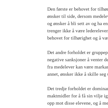
Den første er behovet for tilh
ønsker til side, dersom medel
og ønsker å bli sett av og ha e
trenger ikke å være ledereleven
behovet for tilhørighet og å vær
Det andre forholdet er gruppep
negative sanksjoner å venter 
fra medelever kan være markan
annet, ønsker ikke å skille seg 
Det tredje forholdet er domina
maktmidler for å få sin vilje 
opp mot disse elevene, og å men