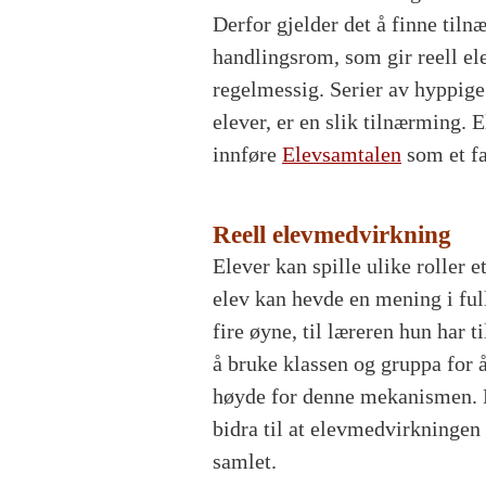
Derfor gjelder det å finne tiln
handlingsrom, som gir reell el
regelmessig. Serier av hyppig
elever, er en slik tilnærming.
innføre
Elevsamtalen
som et fa
Reell elevmedvirkning
Elever kan spille ulike rolle
elev kan hevde en mening i ful
fire øyne, til læreren hun har t
å bruke klassen og gruppa for 
høyde for denne mekanismen. D
bidra til at elevmedvirkningen i
samlet.