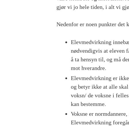
gjør vi jo hele tiden, i alt vi gj
Nedenfor er noen punkter det ka
Elevmedvirkning innebære
nødvendigvis at eleven f
å ta hensyn til, og må d
mot hverandre.
Elevmedvirkning er ikk
og betyr ikke at alle sk
voksn/ de voksne i felle
kan bestemme.
Voksne er normdannere, s
Elevmedvirkning foregår