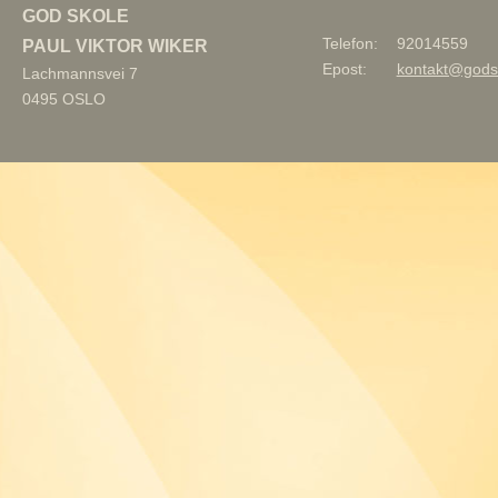
GOD SKOLE
Telefon:
92014559
PAUL VIKTOR WIKER
Epost:
kontakt@gods
Lachmannsvei 7
0495
OSLO